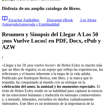
Disfruta de un amplio catalogo de libros.
Escuchar Audiolibro
Descargar eBook
Lee Ahora
Autoayuda
Autoayuda y Espiritualidad
Resumen y Sinopsis del Llegar A Los 50
¡nos Vuelve Locos! en PDF, Docx, ePub y
AZW
:
«Llegar a los 50 ¡nos vuelve locos!» de Helen Exley es mucho más
que un libro de regalos; es un espejo que refleja las experiencias, las
reflexiones y el humor inherente a la etapa de la vida adulta.
Publicado por Harlequin Iberica, este libro, y la marca que lo
respalda, ha conquistado al mundo con su enfoque en la
celebración del amor, la amistad y los momentos especiales
. El
éxito de Helen Exley reside en su habilidad para capturar la esencia
de las emociones humanas y traducirla en mensajes conmovedores
y, a menudo, hilarantes, envueltos en diseños cuidadosamente
elaborados. Este libro es un testimonio de la importancia de la