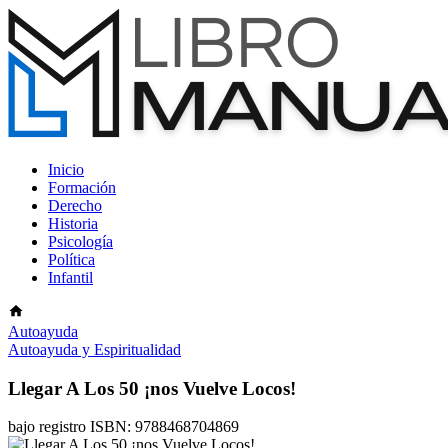
Inicio
Formación
Derecho
Historia
Psicología
Política
Infantil
Autoayuda
Autoayuda y Espiritualidad
Llegar A Los 50 ¡nos Vuelve Locos!
bajo registro ISBN: 9788468704869