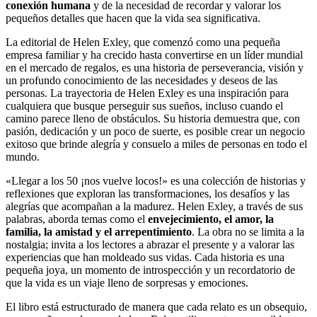
conexión humana
y de la necesidad de recordar y valorar los
pequeños detalles que hacen que la vida sea significativa.
La editorial de Helen Exley, que comenzó como una pequeña
empresa familiar y ha crecido hasta convertirse en un líder mundial
en el mercado de regalos, es una historia de perseverancia, visión y
un profundo conocimiento de las necesidades y deseos de las
personas. La trayectoria de Helen Exley es una inspiración para
cualquiera que busque perseguir sus sueños, incluso cuando el
camino parece lleno de obstáculos. Su historia demuestra que, con
pasión, dedicación y un poco de suerte, es posible crear un negocio
exitoso que brinde alegría y consuelo a miles de personas en todo el
mundo.
«Llegar a los 50 ¡nos vuelve locos!» es una colección de historias y
reflexiones que exploran las transformaciones, los desafíos y las
alegrías que acompañan a la madurez. Helen Exley, a través de sus
palabras, aborda temas como el
envejecimiento, el amor, la
familia, la amistad y el arrepentimiento
. La obra no se limita a la
nostalgia; invita a los lectores a abrazar el presente y a valorar las
experiencias que han moldeado sus vidas. Cada historia es una
pequeña joya, un momento de introspección y un recordatorio de
que la vida es un viaje lleno de sorpresas y emociones.
El libro está estructurado de manera que cada relato es un obsequio,