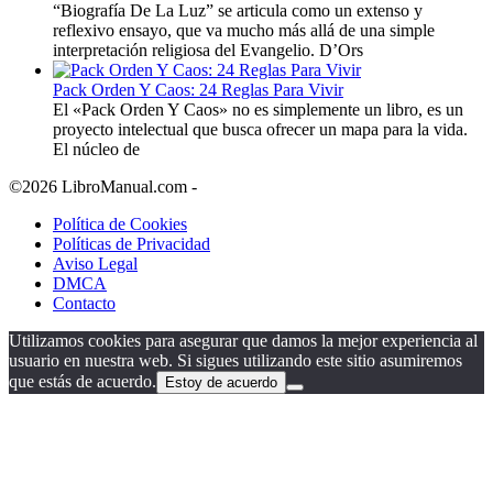
“Biografía De La Luz” se articula como un extenso y
reflexivo ensayo, que va mucho más allá de una simple
interpretación religiosa del Evangelio. D’Ors
Pack Orden Y Caos: 24 Reglas Para Vivir
El «Pack Orden Y Caos» no es simplemente un libro, es un
proyecto intelectual que busca ofrecer un mapa para la vida.
El núcleo de
©2026 LibroManual.com -
Política de Cookies
Políticas de Privacidad
Aviso Legal
DMCA
Contacto
Utilizamos cookies para asegurar que damos la mejor experiencia al
usuario en nuestra web. Si sigues utilizando este sitio asumiremos
que estás de acuerdo.
Estoy de acuerdo