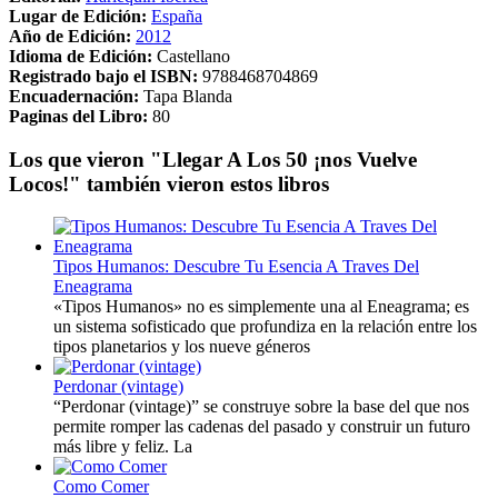
Lugar de Edición:
España
Año de Edición:
2012
Idioma de Edición:
Castellano
Registrado bajo el ISBN:
9788468704869
Encuadernación:
Tapa Blanda
Paginas del Libro:
80
Los que vieron "Llegar A Los 50 ¡nos Vuelve
Locos!" también vieron estos libros
Tipos Humanos: Descubre Tu Esencia A Traves Del
Eneagrama
«Tipos Humanos» no es simplemente una al Eneagrama; es
un sistema sofisticado que profundiza en la relación entre los
tipos planetarios y los nueve géneros
Perdonar (vintage)
“Perdonar (vintage)” se construye sobre la base del que nos
permite romper las cadenas del pasado y construir un futuro
más libre y feliz. La
Como Comer