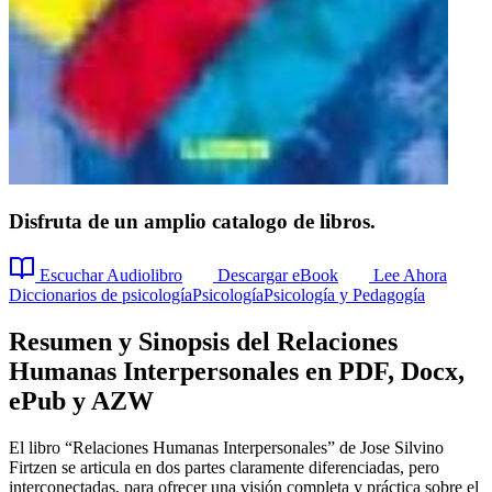
Disfruta de un amplio catalogo de libros.
Escuchar Audiolibro
Descargar eBook
Lee Ahora
Diccionarios de psicología
Psicología
Psicología y Pedagogía
Resumen y Sinopsis del Relaciones
Humanas Interpersonales en PDF, Docx,
ePub y AZW
El libro “Relaciones Humanas Interpersonales” de Jose Silvino
Firtzen se articula en dos partes claramente diferenciadas, pero
interconectadas, para ofrecer una visión completa y práctica sobre el