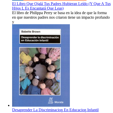
El Libro Que Ojalá Tus Padres Hubieran Leído (Y Que A Tus
Hijos L Es Encantará Que Leas)
El libro de Philippa Perry se basa en la idea de que la forma
en que nuestros padres nos criaron tiene un impacto profundo
y
Desaprender La Discriminacion En Educacion Infantil