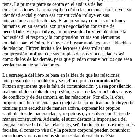
tema. La primera parte se centra en el análisis de las
en las relaciones. La obra explora cómo las personas construyen su
identidad social y cómo esa construcción influye en sus
interacciones con los demás. El autor subraya que las relaciones
humanas, en su esencia, son una negociación constante de
necesidades y expectativas, un proceso de dar y recibir, donde la
honestidad, el respeto y la comprensión mutua son elementos
cruciales para el éxito. En lugar de buscar modelos preestablecidos
de relación, Firtzen invita a los lectores a desarrollar una
comprensión profunda de sus propios deseos y necesidades, así
como de los de los demás, para que puedan crear vínculos que sean
verdaderamente satisfactorios.
La estrategia del libro se basa en la idea de que las relaciones
interpersonales se moldean y se definen por la
comunicación
.
Firtzen argumenta que la falta de comunicación, ya sea por silencio,
malentendidos o falta de expresión, es una de las principales causas
de conflicto y de desarmonía en las relaciones. Por ello, la obra
proporciona herramientas para mejorar la comunicación, incluyendo
técnicas para escuchar de manera activa, expresar los propios
sentimientos de manera clara y respetuosa, y resolver conflictos de
manera constructiva. Además, el autor destaca la importancia del
lenguaje no verbal en las relaciones, señalando cómo las expresiones
faciales, el contacto visual y la postura corporal pueden comunicar
emociones y pensamientos sin necesidad de palabras. Esta