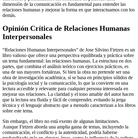
dimensión de la comunicación es fundamental para entender las
relaciones humanas y mejorar la forma en que interactuamos con los
demás.
Opinión Crítica de Relaciones Humanas
Interpersonales
“Relaciones Humanas Interpersonales” de Jose Silvino Firtzen es un
libro valioso que ofrece una perspectiva equilibrada y práctica sobre
un tema fundamental: las relaciones humanas. La estructura en dos
partes, que combina el análisis teórico con ejercicios prácticos, es
una de sus mayores fortalezas. Si bien la obra no pretende ser una
obra de investigación académica, sí se basa en principios sólidos de
la psicología social y la comunicación, lo que la convierte en una
lectura accesible y relevante para cualquier persona interesada en
mejorar sus relaciones. La claridad y el tono amable del autor hacen
que la lectura sea fluida y fácil de comprender, evitando la jerga
técnica y el lenguaje abstracto que a menudo caracterizan a los libros
sobre este tema.
Sin embargo, el libro no está exento de algunas limitaciones.
Aunque Firtzen aborda una amplia gama de temas, incluyendo la
comunicación, el conflicto y la autenticidad, podría haberse
profundizado más en algunas áreas, como la influencia de la cultura