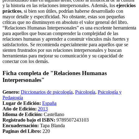
y la historia en las relaciones interpersonales. Además, los
ejercicios
prácticos
, si bien son útiles, podrían haberse desarrollado con
mayor detalle y especificidad. No obstante, estas son pequeñas
críticas que no disminuyen en absoluto el valor general del libro.
“Relaciones Humanas Interpersonales” es una excelente herramienta
para aquellos que buscan comprender la complejidad de las
relaciones humanas y aprender a construir vínculos más fuertes y
satisfactorios. Se recomienda especialmente para aquellos que se
sienten frustrados por sus relaciones interpersonales y buscan
herramientas para mejorar su comunicación y su capacidad de
conectar con los demás.
Ficha completa de "Relaciones Humanas
Interpersonales"
Genero:
Diccionarios de psicología
,
Psicología
,
Psicología y
Pedagogía
Lugar de Edición:
España
Año de Edición:
2013
Idioma de Edición:
Castellano
Registrado bajo el ISBN:
9789507243103
Encuadernación:
Tapa Blanda
Paginas del Libro:
220