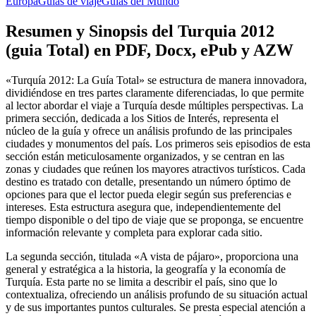
Europa
Guías de viaje
Guías del Mundo
Resumen y Sinopsis del Turquia 2012
(guia Total) en PDF, Docx, ePub y AZW
«Turquía 2012: La Guía Total» se estructura de manera innovadora,
dividiéndose en tres partes claramente diferenciadas, lo que permite
al lector abordar el viaje a Turquía desde múltiples perspectivas. La
primera sección, dedicada a los Sitios de Interés, representa el
núcleo de la guía y ofrece un análisis profundo de las principales
ciudades y monumentos del país. Los primeros seis episodios de esta
sección están meticulosamente organizados, y se centran en las
zonas y ciudades que reúnen los mayores atractivos turísticos. Cada
destino es tratado con detalle, presentando un número óptimo de
opciones para que el lector pueda elegir según sus preferencias e
intereses. Esta estructura asegura que, independientemente del
tiempo disponible o del tipo de viaje que se proponga, se encuentre
información relevante y completa para explorar cada sitio.
La segunda sección, titulada «A vista de pájaro», proporciona una
general y estratégica a la historia, la geografía y la economía de
Turquía. Esta parte no se limita a describir el país, sino que lo
contextualiza, ofreciendo un análisis profundo de su situación actual
y de sus importantes puntos culturales. Se presta especial atención a