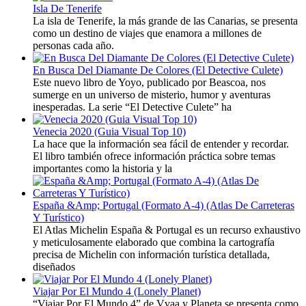
Isla De Tenerife
La isla de Tenerife, la más grande de las Canarias, se presenta
como un destino de viajes que enamora a millones de
personas cada año.
En Busca Del Diamante De Colores (El Detective Culete)
Este nuevo libro de Yoyo, publicado por Beascoa, nos
sumerge en un universo de misterio, humor y aventuras
inesperadas. La serie “El Detective Culete” ha
Venecia 2020 (Guia Visual Top 10)
La hace que la información sea fácil de entender y recordar.
El libro también ofrece información práctica sobre temas
importantes como la historia y la
España &Amp; Portugal (Formato A-4) (Atlas De Carreteras
Y Turístico)
El Atlas Michelin España & Portugal es un recurso exhaustivo
y meticulosamente elaborado que combina la cartografía
precisa de Michelin con información turística detallada,
diseñados
Viajar Por El Mundo 4 (Lonely Planet)
“Viajar Por El Mundo 4” de Vvaa y Planeta se presenta como