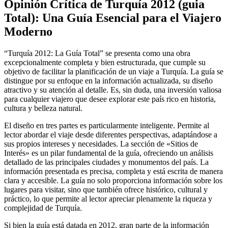
Opinión Crítica de Turquía 2012 (guia
Total): Una Guía Esencial para el Viajero
Moderno
“Turquía 2012: La Guía Total” se presenta como una obra
excepcionalmente completa y bien estructurada, que cumple su
objetivo de facilitar la planificación de un viaje a Turquía. La guía se
distingue por su enfoque en la información actualizada, su diseño
atractivo y su atención al detalle. Es, sin duda, una inversión valiosa
para cualquier viajero que desee explorar este país rico en historia,
cultura y belleza natural.
El diseño en tres partes es particularmente inteligente. Permite al
lector abordar el viaje desde diferentes perspectivas, adaptándose a
sus propios intereses y necesidades. La sección de «Sitios de
Interés» es un pilar fundamental de la guía, ofreciendo un análisis
detallado de las principales ciudades y monumentos del país. La
información presentada es precisa, completa y está escrita de manera
clara y accesible. La guía no solo proporciona información sobre los
lugares para visitar, sino que también ofrece histórico, cultural y
práctico, lo que permite al lector apreciar plenamente la riqueza y
complejidad de Turquía.
Si bien la guía está datada en 2012, gran parte de la información