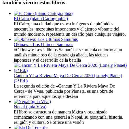
también vieron estos libros
El Cairo (plano Cartographia)
El Cairo, una ciudad que evoca imágenes de pirámides
ancestrales, mezquitas imponentes y el ajetreo vibrante del
mundo moderno, representa un desafío para cualquier viajero.
Okinawa: Los Ultimos Samurais
«Okinawa: Los Últimos Samuráis» se articula en torno a un
análisis minucioso de la estrategia aliada, las tácticas
japonesas y el desarrollo de la batalla
Cancun Y La Riviera Maya De Cerca 2020 (Lonely Planet)
(2ª Ed.)
La segunda edición de «Cancun Y La Riviera Maya De
Cerca» de Vvaa, publicada por Planeta, es una obra de
referencia para aquellos que desean
Nepal (guia Viva)
El libro se estructura de manera lógica y organizada,
comenzando con una general a Nepal, su geografía, historia,
religión y cultura. Se ofrece una visión