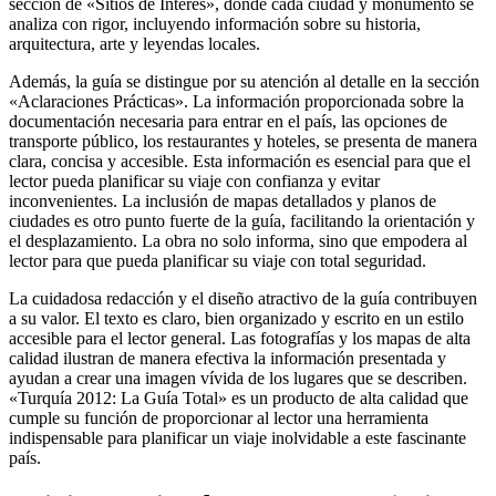
sección de «Sitios de Interés», donde cada ciudad y monumento se
analiza con rigor, incluyendo información sobre su historia,
arquitectura, arte y leyendas locales.
Además, la guía se distingue por su atención al detalle en la sección
«Aclaraciones Prácticas». La información proporcionada sobre la
documentación necesaria para entrar en el país, las opciones de
transporte público, los restaurantes y hoteles, se presenta de manera
clara, concisa y accesible. Esta información es esencial para que el
lector pueda planificar su viaje con confianza y evitar
inconvenientes. La inclusión de mapas detallados y planos de
ciudades es otro punto fuerte de la guía, facilitando la orientación y
el desplazamiento. La obra no solo informa, sino que empodera al
lector para que pueda planificar su viaje con total seguridad.
La cuidadosa redacción y el diseño atractivo de la guía contribuyen
a su valor. El texto es claro, bien organizado y escrito en un estilo
accesible para el lector general. Las fotografías y los mapas de alta
calidad ilustran de manera efectiva la información presentada y
ayudan a crear una imagen vívida de los lugares que se describen.
«Turquía 2012: La Guía Total» es un producto de alta calidad que
cumple su función de proporcionar al lector una herramienta
indispensable para planificar un viaje inolvidable a este fascinante
país.