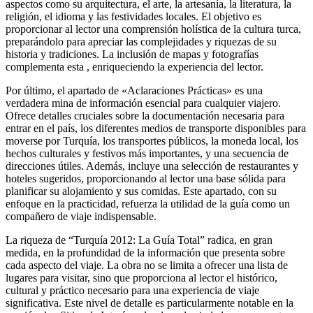
aspectos como su arquitectura, el arte, la artesanía, la literatura, la
religión, el idioma y las festividades locales. El objetivo es
proporcionar al lector una comprensión holística de la cultura turca,
preparándolo para apreciar las complejidades y riquezas de su
historia y tradiciones. La inclusión de mapas y fotografías
complementa esta , enriqueciendo la experiencia del lector.
Por último, el apartado de «Aclaraciones Prácticas» es una
verdadera mina de información esencial para cualquier viajero.
Ofrece detalles cruciales sobre la documentación necesaria para
entrar en el país, los diferentes medios de transporte disponibles para
moverse por Turquía, los transportes públicos, la moneda local, los
hechos culturales y festivos más importantes, y una secuencia de
direcciones útiles. Además, incluye una selección de restaurantes y
hoteles sugeridos, proporcionando al lector una base sólida para
planificar su alojamiento y sus comidas. Este apartado, con su
enfoque en la practicidad, refuerza la utilidad de la guía como un
compañero de viaje indispensable.
La riqueza de “Turquía 2012: La Guía Total” radica, en gran
medida, en la profundidad de la información que presenta sobre
cada aspecto del viaje. La obra no se limita a ofrecer una lista de
lugares para visitar, sino que proporciona al lector el histórico,
cultural y práctico necesario para una experiencia de viaje
significativa. Este nivel de detalle es particularmente notable en la